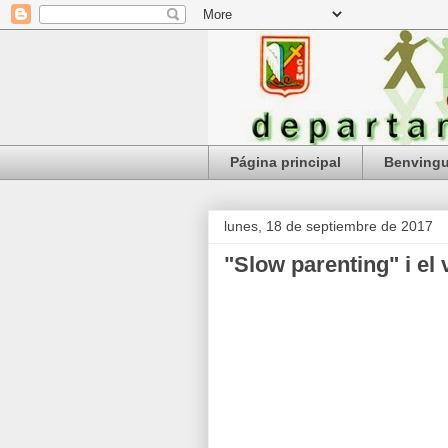
Página principal
Benving
lunes, 18 de septiembre de 2017
"Slow parenting" i el 