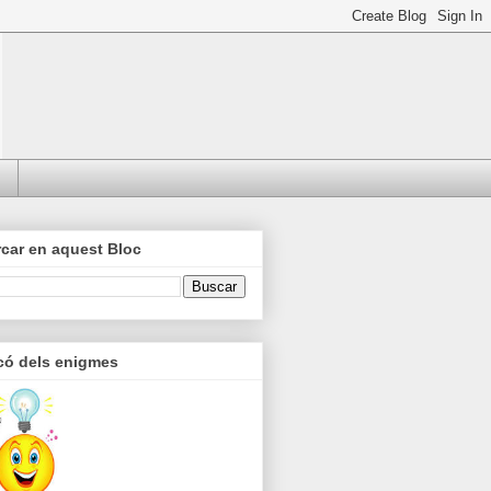
car en aquest Bloc
có dels enigmes