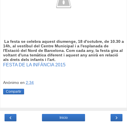
La festa se celebra aquest diumenge,
18 d'octubre, de 10.30 a
14h, al vestíbul del Centre Municipal i a l'esplanada de
l'Estació del Nord de Barcelona.
Com cada any, la festa gira al
voltant d'una temàtica diferent i aquest any anirà en relació
als drets dels infants i l'art.
FESTA DE LA INFÀNCIA 2015
Anónimo
en
2:34
Compartir
‹
›
Inicio