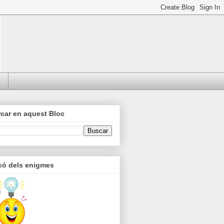
car en aquest Bloc
có dels enigmes