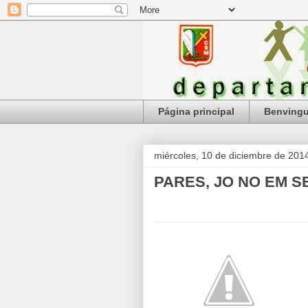
Página principal
Benving
miércoles, 10 de diciembre de 201
PARES, JO NO EM 