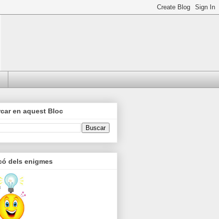
car en aquest Bloc
có dels enigmes