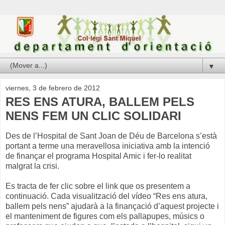
▼
viernes, 3 de febrero de 2012
RES ENS ATURA, BALLEM PELS
NENS FEM UN CLIC SOLIDARI
Des de l’Hospital de Sant Joan de Déu de Barcelona s’està
portant a terme una meravellosa iniciativa amb la intenció
de finançar el programa Hospital Amic i fer-lo realitat
malgrat la crisi.
Es tracta de fer clic sobre el link que os presentem a
continuació. Cada visualització del vídeo “Res ens atura,
ballem pels nens” ajudarà a la finançació d’aquest projecte i
el manteniment de figures com els pallapupes, músics o