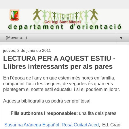
▼
jueves, 2 de junio de 2011
LECTURA PER A AQUEST ESTIU -
Llibres interessants per als pares
En l'època de l'any en que estem més hores en família,
compartint l'oci i les tasques, de vegades és quan ens
plantegem el nostre estil educatiu i si el podríem millorar.
Aquesta bibliografia us podrà ser profitosa!
Fills autònoms i responsables:
una fita dels pares
Susanna Arànega Español, Rosa Guitart Aced
, Ed. Grao,