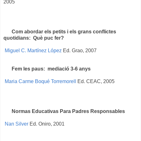
2005
Com abordar els petits i els grans conflictes
quotidians: Què puc fer?
Miguel C. Martínez López
Ed. Grao, 2007
Fem les paus: mediació 3-6 anys
Maria Carme Boqué Torremorell
Ed. CEAC, 2005
Normas Educativas Para Padres Responsables
Nan Silver
Ed. Oniro, 2001